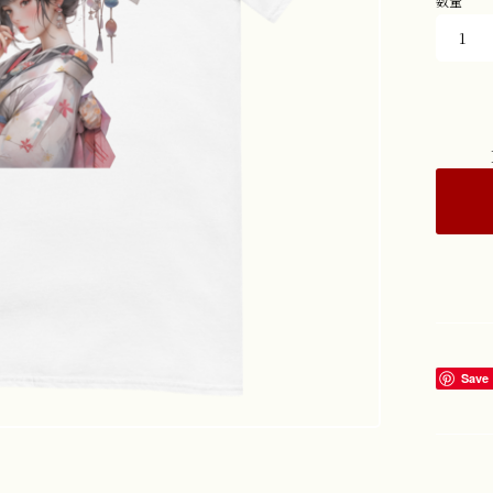
数量
Save