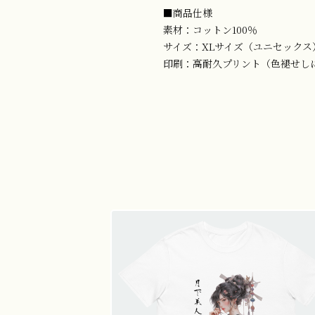
■商品仕様
素材：コットン100％
サイズ：XLサイズ（ユニセックス
印刷：高耐久プリント（色褪せし