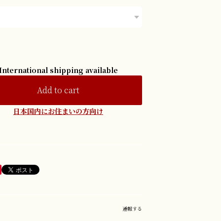
International shipping available
Add to cart
日本国内にお住まいの方向け
通報する