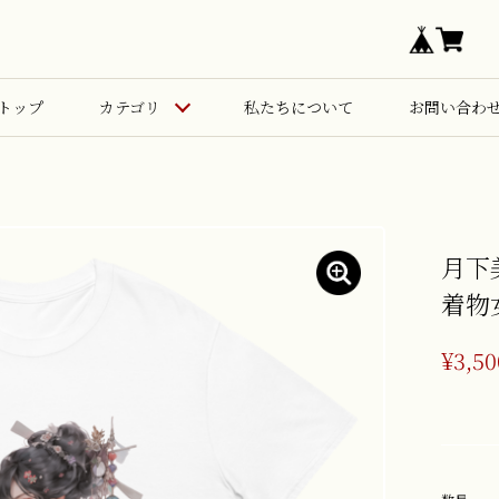
トップ
カテゴリ
私たちについて
お問い合わ
月下
着物
¥3,50