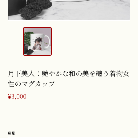
月下美人：艶やかな和の美を纏う着物女
性のマグカップ
¥3,000
数量