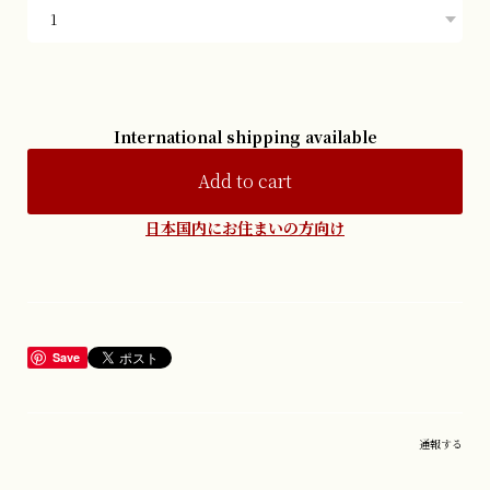
International shipping available
Add to cart
日本国内にお住まいの方向け
Save
通報する